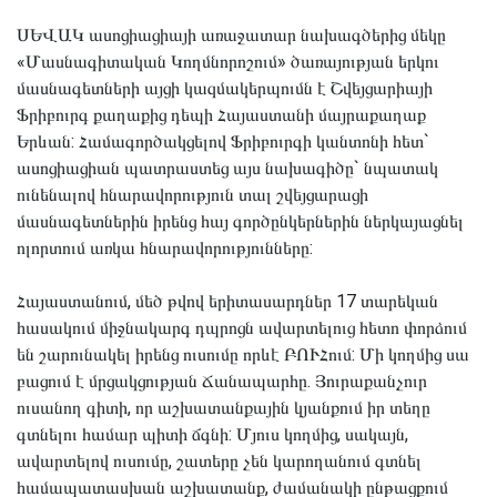
ՍԵՎԱԿ ասոցիացիայի առաջատար նախագծերից մեկը
«Մասնագիտական Կողմնորոշում» ծառայության երկու
մասնագետների այցի կազմակերպումն է Շվեյցարիայի
Ֆրիբուրգ քաղաքից դեպի Հայաստանի մայրաքաղաք
Երևան: Համագործակցելով Ֆրիբուրգի կանտոնի հետ`
ասոցիացիան պատրաստեց այս նախագիծը` նպատակ
ունենալով հնարավորություն տալ շվեյցարացի
մասնագետներին իրենց հայ գործընկերներին ներկայացնել
ոլորտում առկա հնարավորությունները:
Հայաստանում, մեծ թվով երիտասարդներ 17 տարեկան
հասակում միջնակարգ դպրոցն ավարտելուց հետո փորձում
են շարունակել իրենց ուսումը որևէ ԲՈՒՀում: Մի կողմից սա
բացում է մրցակցության Ճանապարհը. Յուրաքանչուր
ուսանող գիտի, որ աշխատանքային կյանքում իր տեղը
գտնելու համար պիտի ճգնի: Մյուս կողմից, սակայն,
ավարտելով ուսումը, շատերը չեն կարողանում գտնել
համապատասխան աշխատանք, ժամանակի ընթացքում