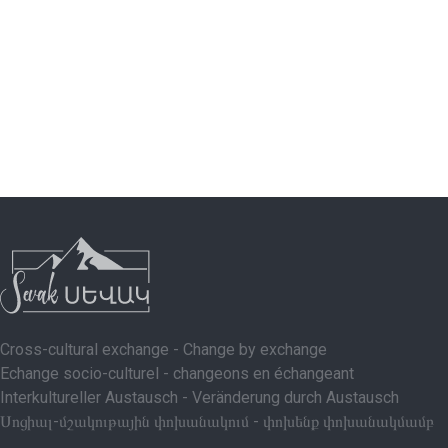
Cross-cultural exchange - Change by exchange
Echange socio-culturel - changeons en échangeant
Interkultureller Austausch - Veränderung durch Austausch
Սոցիալ-մշակութային փոխանակում - փոխենք փոխանակմամբ