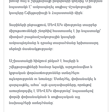
խումբ հայ և շվեյցարացի ընկերների կողմից: Միության
նպատակն է՝ ամրապնդել սոցիալ-մշակութային
կապերը Շվեյցարիայի և Հայաստանի միջև:
Տարիների ընթացքում, ՍԵՎԱԿ միությունը տարբեր
միջոցառումների շնորհիվ հաստատել է իր նպատակը՝
միտված բազմամշակութային կապերի
ամրապնդմանը և դրանց տարածմանը երիտասարդ
սերնդի մասնակցությամբ։
Աշխատանքի հիմքում ընկած է հայերի և
շվեյցարացիների համար եզակի, արդյունավետ և
կրթական փորձառնություններ ստեղծելու
ոգևորությունն ու եռանդը։ Ստեղծել, փոխանակել և
զարգացնել, ահա´ այն գաղափարները, որոնցով
առաջնորդվել է ՍԵՎԱԿ միությունը՝ նպաստելով
փորձի փոխանակման և սոցիալական այլ
նախագծերի ստեղծմանը: